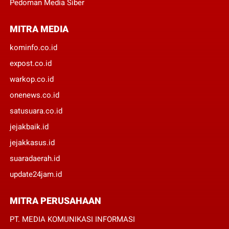
Pedoman Media Siber
MITRA MEDIA
kominfo.co.id
expost.co.id
warkop.co.id
onenews.co.id
satusuara.co.id
jejakbaik.id
jejakkasus.id
suaradaerah.id
update24jam.id
MITRA PERUSAHAAN
PT. MEDIA KOMUNIKASI INFORMASI