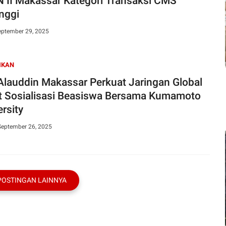
 II Makassar Kategori Transaksi CMS
inggi
eptember 29, 2025
IKAN
Alauddin Makassar Perkuat Jaringan Global
t Sosialisasi Beasiswa Bersama Kumamoto
rsity
September 26, 2025
POSTINGAN LAINNYA