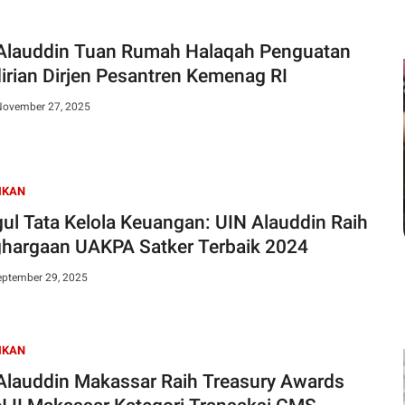
Alauddin Tuan Rumah Halaqah Penguatan
irian Dirjen Pesantren Kemenag RI
November 27, 2025
IKAN
ul Tata Kelola Keuangan: UIN Alauddin Raih
hargaan UAKPA Satker Terbaik 2024
eptember 29, 2025
IKAN
Alauddin Makassar Raih Treasury Awards