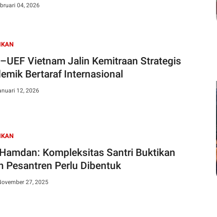
bruari 04, 2026
IKAN
UEF Vietnam Jalin Kemitraan Strategis
emik Bertaraf Internasional
anuari 12, 2026
IKAN
 Hamdan: Kompleksitas Santri Buktikan
en Pesantren Perlu Dibentuk
November 27, 2025